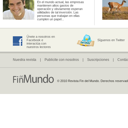
En el mundo actual, las empresas
mantienen altos gastos de
operación y obviamente esperan
utilidades de tal inversión. Las
personas que trabajan en ellas
cumplen un papel...
Únete a nosotros en
Facebook e
Síguenos en Twitter
interactúa con
nuestros lectores
Nuestra revista
|
Publicite con nosotros
|
Suscripciones
|
Contá
© 2010 Revista Fin del Mundo. Derechos reservados