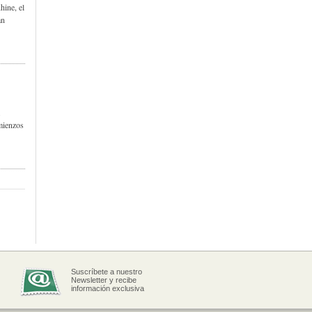
hine, el
an
.
omienzos
Suscríbete a nuestro
Newsletter y recibe
información exclusiva