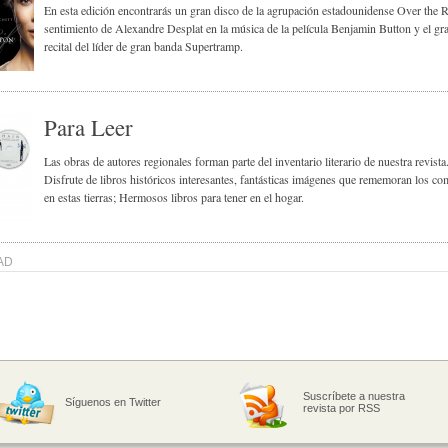
En esta edición encontrarás un gran disco de la agrupación estadounidense Over the R
sentimiento de Alexandre Desplat en la música de la película Benjamin Button y el gr
recital del líder de gran banda Supertramp.
Para Leer
Las obras de autores regionales forman parte del inventario literario de nuestra revista
Disfrute de libros históricos interesantes, fantásticas imágenes que rememoran los c
en estas tierras; Hermosos libros para tener en el hogar.
AD
Suscríbete a nuestra
Síguenos en Twitter
revista por RSS