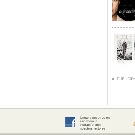
PUBLICID
Únete a nosotros en
Facebook e
interactúa con
nuestros lectores