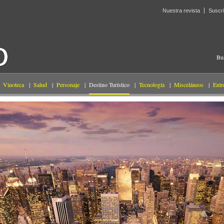
Nuestra revista
Suscr
Bu
Vinoteca
|
Salud
|
Personaje
|
Destino Turístico
|
Tecnología
|
Misceláneos
|
Entr