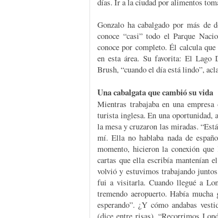
días. Ir a la ciudad por alimentos tom
Gonzalo ha cabalgado por más de d
conoce “casi” todo el Parque Nacio
conoce por completo. Él calcula que 
en esta área. Su favorita: El Lago
Brush, “cuando el día está lindo”, acla
Una cabalgata que cambió su vida
Mientras trabajaba en una empresa 
turista inglesa. En una oportunidad, 
la mesa y cruzaron las miradas. “Est
mí. Ella no hablaba nada de españo
momento, hicieron la conexión que l
cartas que ella escribía mantenían e
volvió y estuvimos trabajando juntos
fui a visitarla. Cuando llegué a Lon
tremendo aeropuerto. Había mucha g
esperando”. ¿Y cómo andabas vesti
(dice entre risas). “Recorrimos Lon