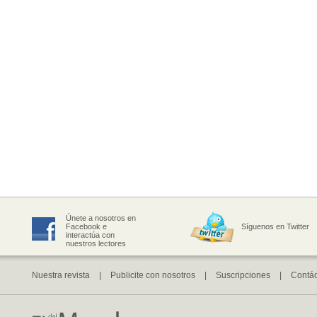
Únete a nosotros en
Facebook e
Síguenos en Twitter
interactúa con
nuestros lectores
Nuestra revista
|
Publicite con nosotros
|
Suscripciones
|
Contá