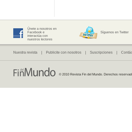
Únete a nosotros en
Facebook e
Síguenos en Twitter
interactúa con
nuestros lectores
Nuestra revista
|
Publicite con nosotros
|
Suscripciones
|
Contá
© 2010 Revista Fin del Mundo. Derechos reservados