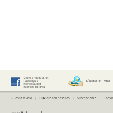
Únete a nosotros en
Facebook e
Síguenos en Twitter
interactúa con
nuestros lectores
Nuestra revista
|
Publicite con nosotros
|
Suscripciones
|
Contá