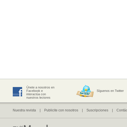
Únete a nosotros en
Facebook e
Síguenos en Twitter
interactúa con
nuestros lectores
Nuestra revista
|
Publicite con nosotros
|
Suscripciones
|
Contá