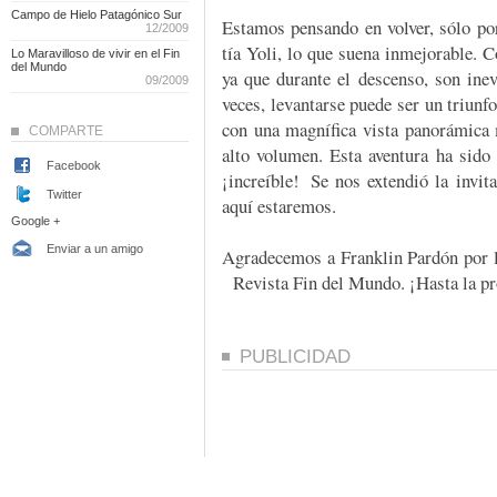
Campo de Hielo Patagónico Sur
Estamos pensando en volver, sólo po
12/2009
tía Yoli, lo que suena inmejorable. C
Lo Maravilloso de vivir en el Fin
del Mundo
ya que durante el descenso, son inev
09/2009
veces, levantarse puede ser un triun
con una magnífica vista panorámica
COMPARTE
alto volumen. Esta aventura ha sid
Facebook
¡increíble! Se nos extendió la invit
Twitter
aquí estaremos.
Google +
Enviar a un amigo
Agradecemos a Franklin Pardón por la
Revista Fin del Mundo. ¡Hasta la p
PUBLICIDAD