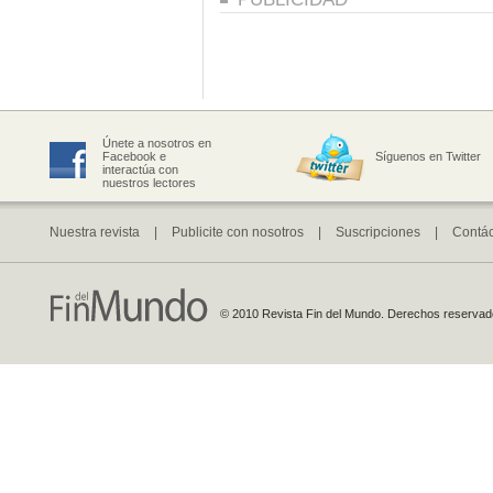
Únete a nosotros en
Facebook e
Síguenos en Twitter
interactúa con
nuestros lectores
Nuestra revista
|
Publicite con nosotros
|
Suscripciones
|
Contá
© 2010 Revista Fin del Mundo. Derechos reservados