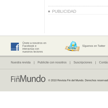
PUBLICIDAD
Únete a nosotros en
Facebook e
Síguenos en Twitter
interactúa con
nuestros lectores
Nuestra revista
|
Publicite con nosotros
|
Suscripciones
|
Contá
© 2010 Revista Fin del Mundo. Derechos reservados