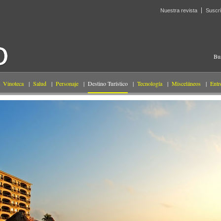
Nuestra revista
Suscr
Bu
Vinoteca
|
Salud
|
Personaje
|
Destino Turístico
|
Tecnología
|
Misceláneos
|
Entr