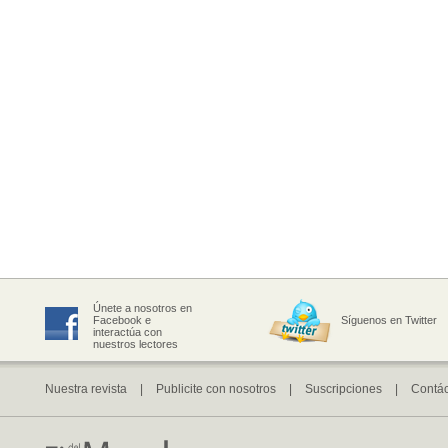
Únete a nosotros en
Facebook e
Síguenos en Twitter
interactúa con
nuestros lectores
Nuestra revista
|
Publicite con nosotros
|
Suscripciones
|
Contá