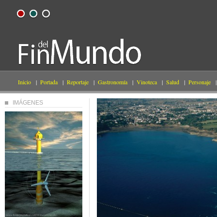
Inicio
|
Portada
|
Reportaje
|
Gastronomía
|
Vinoteca
|
Salud
|
Personaje
|
IMÁGENES